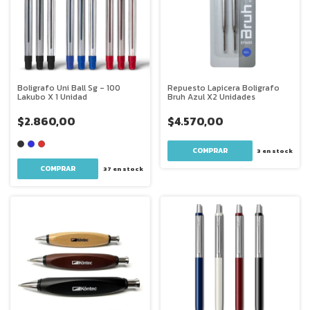
Boligrafo Uni Ball Sg - 100
Repuesto Lapicera Boligrafo
Lakubo X 1 Unidad
Bruh Azul X2 Unidades
$2.860,00
$4.570,00
3
en stock
COMPRAR
37
en stock