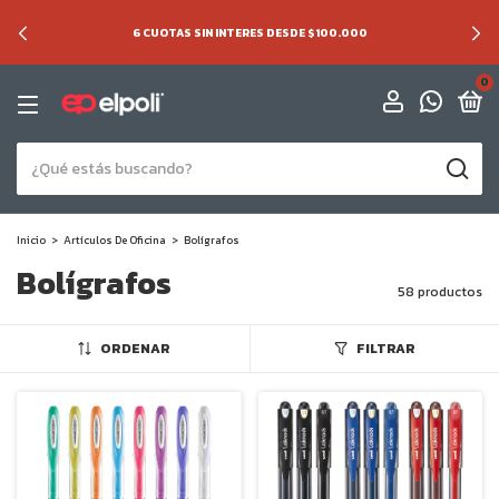
6 CUOTAS SIN INTERES DESDE $100.000
0
Inicio
>
Artículos De Oficina
>
Bolígrafos
Bolígrafos
58 productos
ORDENAR
FILTRAR