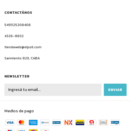
CONTACTÁNOS
5491125208408
4326-8832
tiendaweb@elpoli.com
Sarmiento 820, CABA
NEWSLETTER
Medios de pago