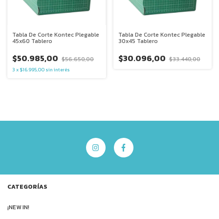
Tabla De Corte Kontec Plegable
Tabla De Corte Kontec Plegable
45x60 Tablero
30x45 Tablero
$50.985,00
$30.096,00
$56.650,00
$33.440,00
3
x
$16.995,00
sin interés
CATEGORÍAS
¡NEW IN!