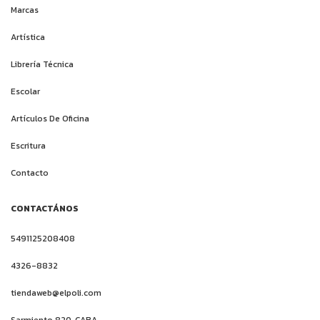
Marcas
Artística
Librería Técnica
Escolar
Artículos De Oficina
Escritura
Contacto
CONTACTÁNOS
5491125208408
4326-8832
tiendaweb@elpoli.com