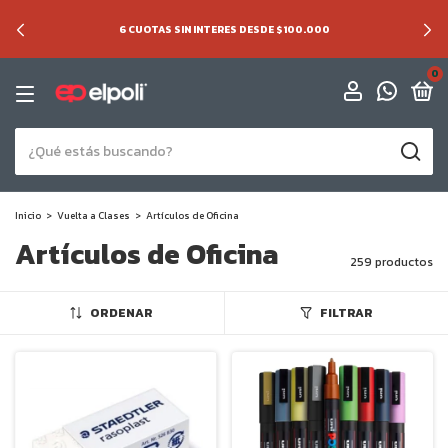
6 CUOTAS SIN INTERES DESDE $100.000
0
Inicio
>
Vuelta a Clases
>
Artículos de Oficina
Artículos de Oficina
259 productos
ORDENAR
FILTRAR