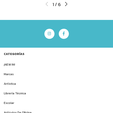
1
/
6
CATEGORÍAS
¡NEW IN!
Marcas
Artística
Librería Técnica
Escolar
Artículos De Oficina