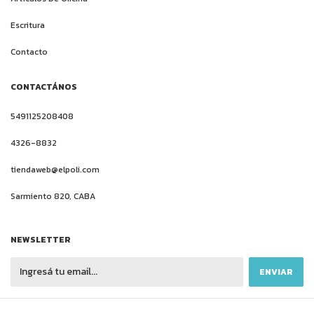
Escritura
Contacto
CONTACTÁNOS
5491125208408
4326-8832
tiendaweb@elpoli.com
Sarmiento 820, CABA
NEWSLETTER