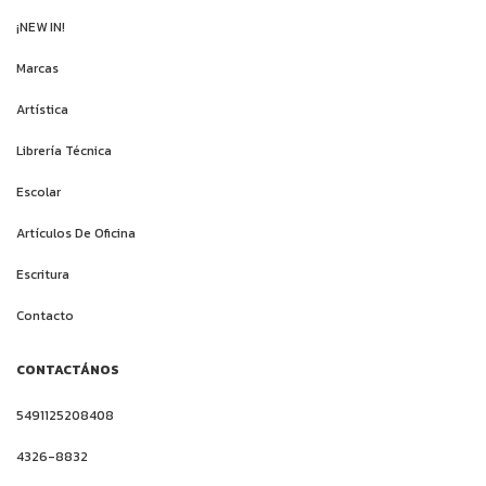
¡NEW IN!
Marcas
Artística
Librería Técnica
Escolar
Artículos De Oficina
Escritura
Contacto
CONTACTÁNOS
5491125208408
4326-8832