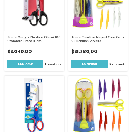
Tijera Mango Plastico Olami 100
Tijera Creativa Maped Crea Cut +
Standard Chica 16cm
5 Cuchillas Violeta
$2.040,00
$21.780,00
21
en stock
3
en stock