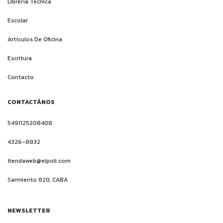
Librería Técnica
Escolar
Artículos De Oficina
Escritura
Contacto
CONTACTÁNOS
5491125208408
4326-8832
tiendaweb@elpoli.com
Sarmiento 820, CABA
NEWSLETTER