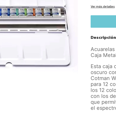
Ver más detalles
Descripción
Acuarelas
Caja Meta
Esta caja 
oscuro co
Cotman Wa
para 12 co
los 12 col
con los d
que permi
el espectr