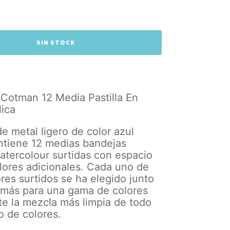
 Cotman 12 Media Pastilla En
lica
de metal ligero de color azul
ntiene 12 medias bandejas
tercolour surtidas con espacio
lores adicionales. Cada uno de
ores surtidos se ha elegido junto
emás para una gama de colores
te la mezcla más limpia de todo
o de colores.