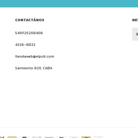
CONTACTÁNOS
NE
5491125208408
4326-8832
tiendaweb@elpoli.com
Sarmiento 820, CABA