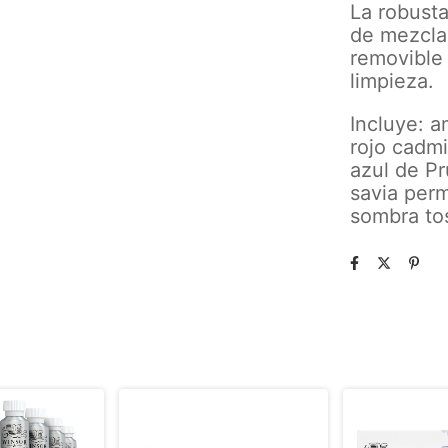
La robusta
de mezcla 
removible 
limpieza.
Incluye: a
rojo cadmi
azul de Pr
savia perm
sombra to