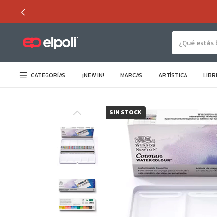
CATEGORÍAS
¡NEW IN!
MARCAS
ARTÍSTICA
LIBR
SIN STOCK