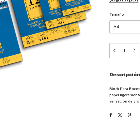
Ver más detalles
Tamaño
Descripción
Block Para Boceto
papel ligeramente
sensación de gros