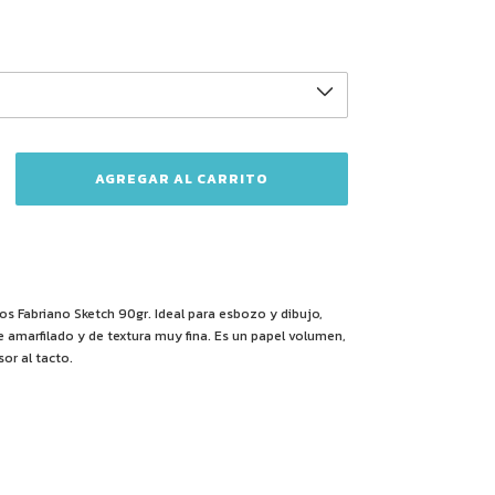
s Fabriano Sketch 90gr. Ideal para esbozo y dibujo,
 amarfilado y de textura muy fina. Es un papel volumen,
or al tacto.