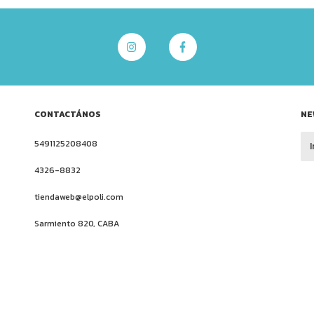
CONTACTÁNOS
NE
5491125208408
4326-8832
tiendaweb@elpoli.com
Sarmiento 820, CABA