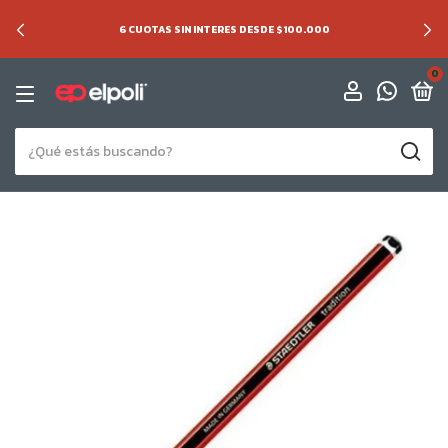
6 CUOTAS SIN INTERES DESDE $100.000
0