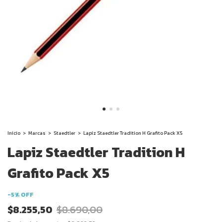
Inicio
>
Marcas
>
Staedtler
>
Lapiz Staedtler Tradition H Grafito Pack X5
Lapiz Staedtler Tradition H
Grafito Pack X5
-
5
%
OFF
$8.255,50
$8.690,00