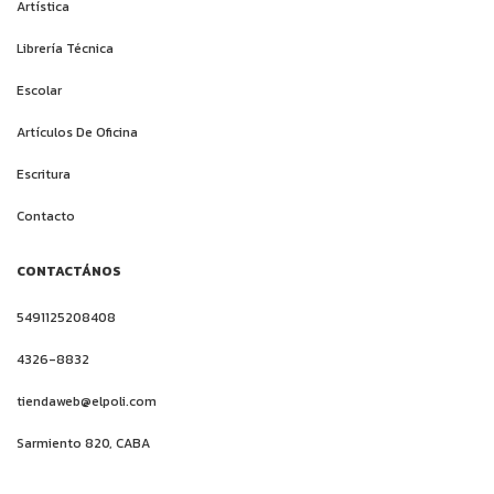
Artística
Librería Técnica
Escolar
Artículos De Oficina
Escritura
Contacto
CONTACTÁNOS
5491125208408
4326-8832
tiendaweb@elpoli.com
Sarmiento 820, CABA