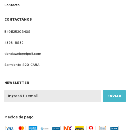
Contacto
CONTACTÁNOS
5491125208408
4326-8832
tiendaweb@elpoli.com
Sarmiento 820, CABA
NEWSLETTER
Medios de pago