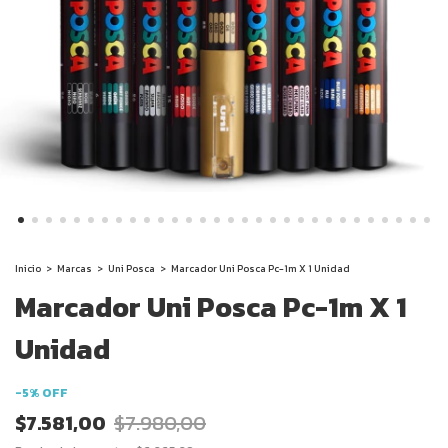
Inicio
>
Marcas
>
Uni Posca
>
Marcador Uni Posca Pc-1m X 1 Unidad
Marcador Uni Posca Pc-1m X 1
Unidad
-
5
%
OFF
$7.581,00
$7.980,00