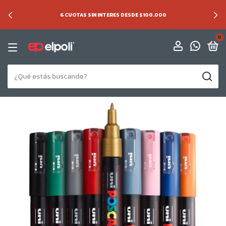
6 CUOTAS SIN INTERES DESDE $100.000
0