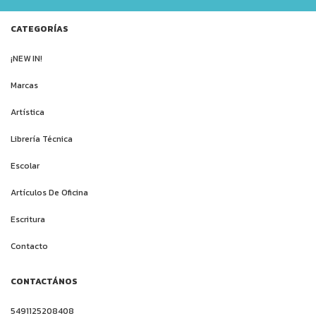
CATEGORÍAS
¡NEW IN!
Marcas
Artística
Librería Técnica
Escolar
Artículos De Oficina
Escritura
Contacto
CONTACTÁNOS
5491125208408