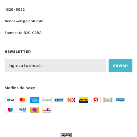
4326-8832
tiendaweb@elpoli.com
Sarmiento 820, CABA
NEWSLETTER
Medios de pago