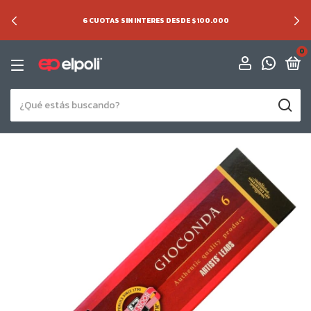
6 CUOTAS SIN INTERES DESDE $100.000
0