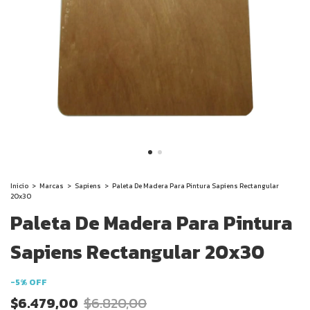
Inicio
>
Marcas
>
Sapiens
>
Paleta De Madera Para Pintura Sapiens Rectangular
20x30
Paleta De Madera Para Pintura
Sapiens Rectangular 20x30
-
5
%
OFF
$6.479,00
$6.820,00