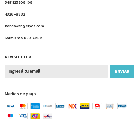
5491125208408
4326-8832
tiendaweb@elpoli.com
Sarmiento 820, CABA
NEWSLETTER
Medios de pago