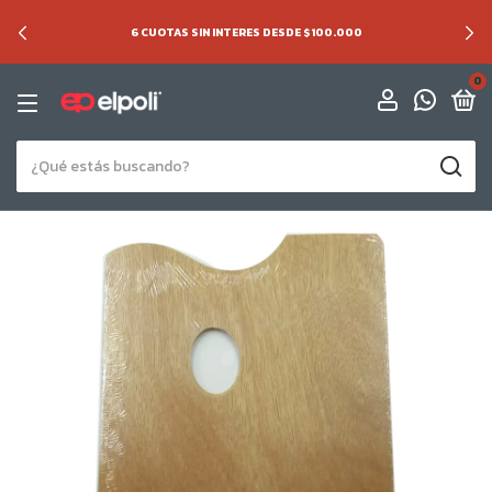
6 CUOTAS SIN INTERES DESDE $100.000
0