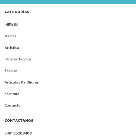
CATEGORÍAS
¡NEW IN!
Marcas
Artística
Librería Técnica
Escolar
Artículos De Oficina
Escritura
Contacto
CONTACTÁNOS
5491125208408