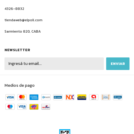
4326-8832
tiendaweb@elpoli.com
Sarmiento 820, CABA
NEWSLETTER
Medios de pago