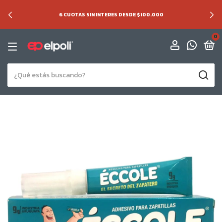
6 CUOTAS SIN INTERES DESDE $100.000
0