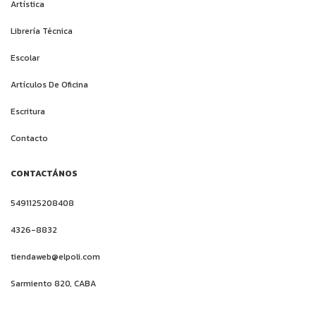
Artística
Librería Técnica
Escolar
Artículos De Oficina
Escritura
Contacto
CONTACTÁNOS
5491125208408
4326-8832
tiendaweb@elpoli.com
Sarmiento 820, CABA