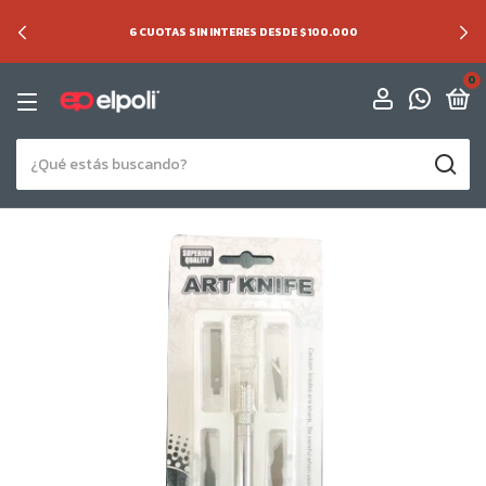
6 CUOTAS SIN INTERES DESDE $100.000
0