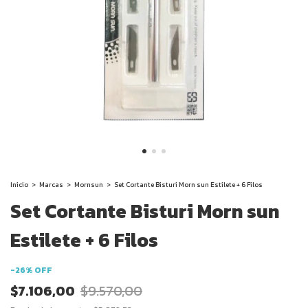
Inicio
>
Marcas
>
Mornsun
>
Set Cortante Bisturi Morn sun Estilete + 6 Filos
Set Cortante Bisturi Morn sun
Estilete + 6 Filos
-
26
%
OFF
$7.106,00
$9.570,00