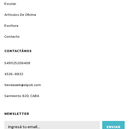
Escolar
Artículos De Oficina
Escritura
Contacto
CONTACTÁNOS
5491125208408
4326-8832
tiendaweb@elpoli.com
Sarmiento 820, CABA
NEWSLETTER