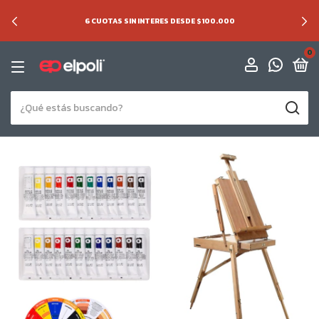
6 CUOTAS SIN INTERES DESDE $100.000
0