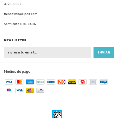
4326-8832
tiendaweb@elpoli.com
Sarmiento 820, CABA
NEWSLETTER
Medios de pago