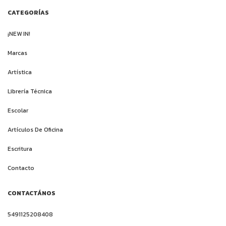
CATEGORÍAS
¡NEW IN!
Marcas
Artística
Librería Técnica
Escolar
Artículos De Oficina
Escritura
Contacto
CONTACTÁNOS
5491125208408