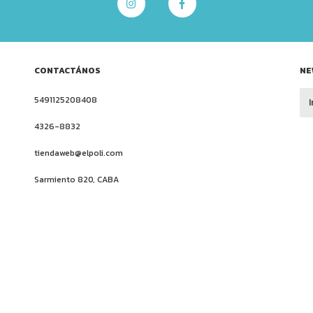
CONTACTÁNOS
NE
5491125208408
4326-8832
tiendaweb@elpoli.com
Sarmiento 820, CABA