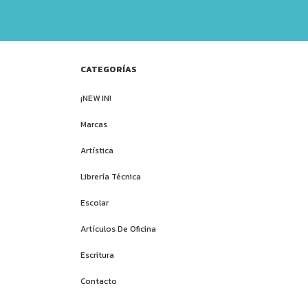
CATEGORÍAS
¡NEW IN!
Marcas
Artística
Librería Técnica
Escolar
Artículos De Oficina
Escritura
Contacto