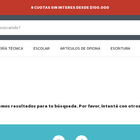
6 CUOTAS SIN INTERES DESDE $100.000
ERÍA TÉCNICA
ESCOLAR
ARTÍCULOS DE OFICINA
ESCRITURA
mos resultados para tu búsqueda. Por favor, intentá con otros 