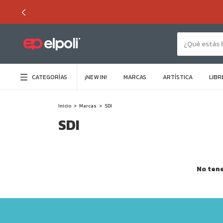
CATEGORÍAS
¡NEW IN!
MARCAS
ARTÍSTICA
LIBR
Inicio
>
Marcas
>
SDI
SDI
No tene