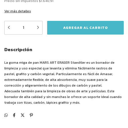
Precio sin impuestos
$1.640,91
Ver más detalles
Descripción
La goma miga de pan MARS ART ERASER Staedtler es un borrador de
limpieza y uso especial que levanta y elimina fácilmente rastros de
pastel, grafito y carbón vegetal. Particularmente es fácil de Amasar,
extremadamente flexible, de alta absorbencia, muy suave para la
corrección y aligeramiento de los dibujos de carbón y pastel.
Adecuada también para la limpieza de obras de arte y películas. Este
borrador de alta calidad y sin manchas le ofrece un soporte ideal cuando
trabaja con tizas, carbón, lápices grafito y más.