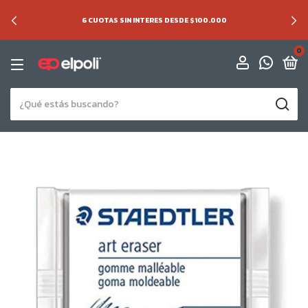
6 CUOTAS SIN INTERES DESDE $100.000
0