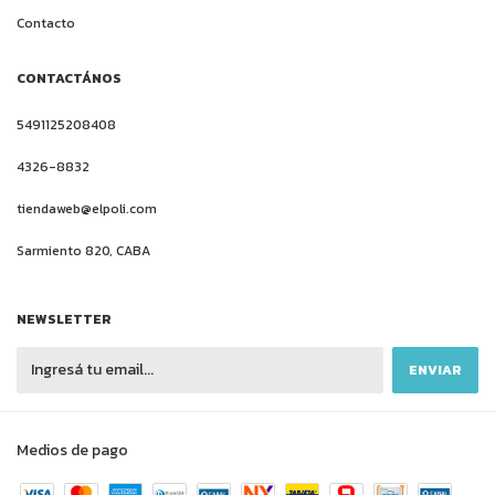
Contacto
CONTACTÁNOS
5491125208408
4326-8832
tiendaweb@elpoli.com
Sarmiento 820, CABA
NEWSLETTER
Medios de pago