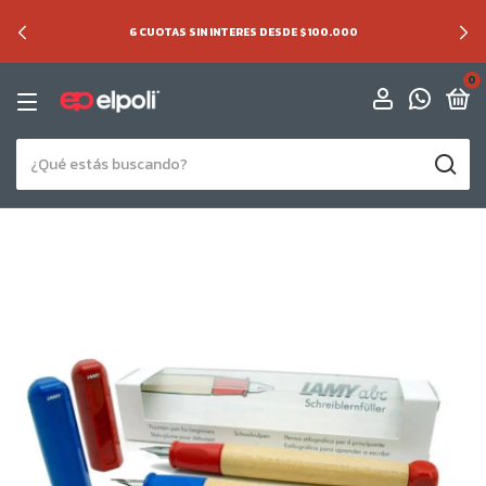
6 CUOTAS SIN INTERES DESDE $100.000
0