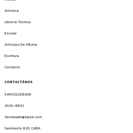
Artística
Librería Técnica
Escolar
Artículos De Oficina
Escritura
Contacto
CONTACTÁNOS
5491125208408
4326-8832
tiendaweb@elpoli.com
Sarmiento 820, CABA