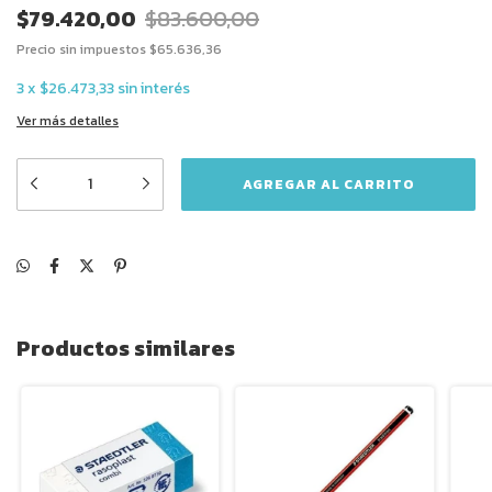
$79.420,00
$83.600,00
Precio sin impuestos
$65.636,36
3
x
$26.473,33
sin interés
Ver más detalles
Productos similares