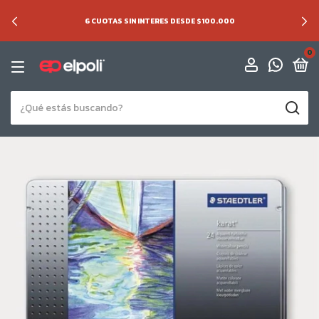
6 CUOTAS SIN INTERES DESDE $100.000
0