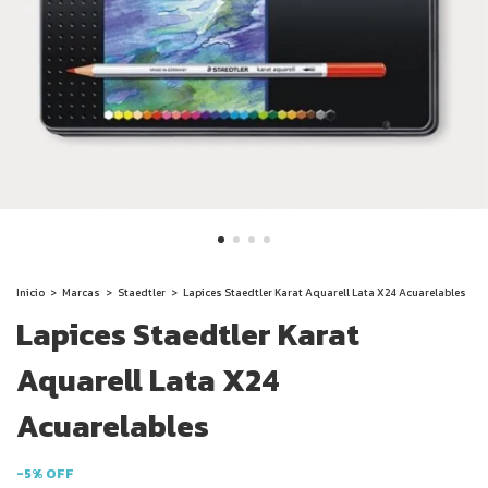
Inicio
>
Marcas
>
Staedtler
>
Lapices Staedtler Karat Aquarell Lata X24 Acuarelables
Lapices Staedtler Karat
Aquarell Lata X24
Acuarelables
-
5
%
OFF