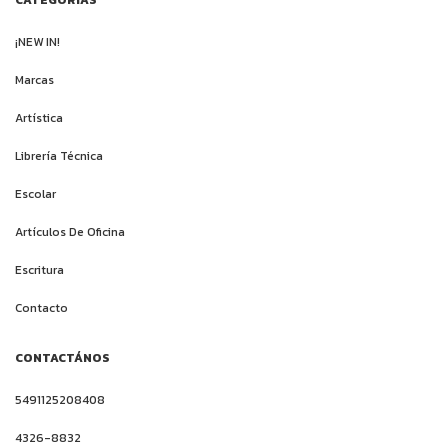
¡NEW IN!
Marcas
Artística
Librería Técnica
Escolar
Artículos De Oficina
Escritura
Contacto
CONTACTÁNOS
5491125208408
4326-8832