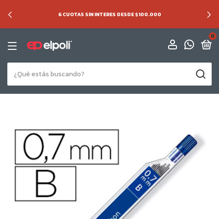
6 CUOTAS SIN INTERES DESDE $100.000
0