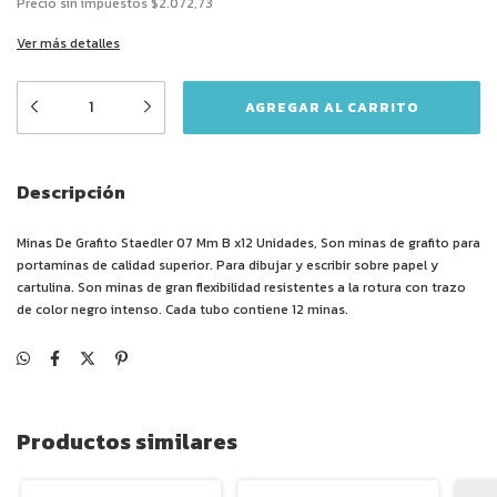
Precio sin impuestos
$2.072,73
Ver más detalles
Descripción
Minas De Grafito Staedler 07 Mm B x12 Unidades, Son minas de grafito para
portaminas de calidad superior. Para dibujar y escribir sobre papel y
cartulina. Son minas de gran flexibilidad resistentes a la rotura con trazo
de color negro intenso. Cada tubo contiene 12 minas.
Productos similares