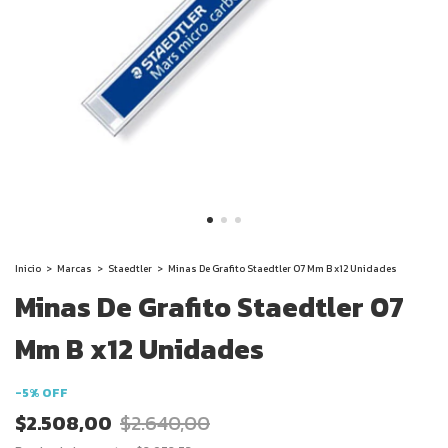
Inicio
>
Marcas
>
Staedtler
>
Minas De Grafito Staedtler 07 Mm B x12 Unidades
Minas De Grafito Staedtler 07
Mm B x12 Unidades
-
5
%
OFF
$2.508,00
$2.640,00