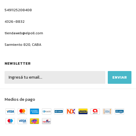
5491125208408
4326-8832
tiendaweb@elpoli.com
Sarmiento 820, CABA
NEWSLETTER
Medios de pago