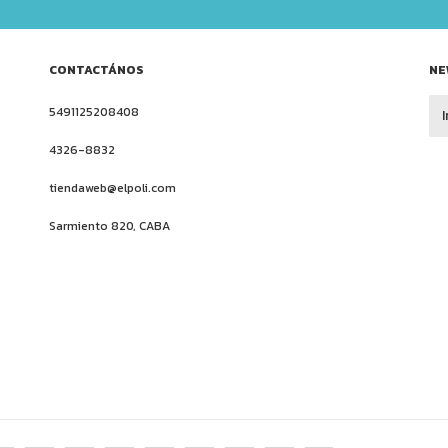
CONTACTÁNOS
NE
5491125208408
4326-8832
tiendaweb@elpoli.com
Sarmiento 820, CABA