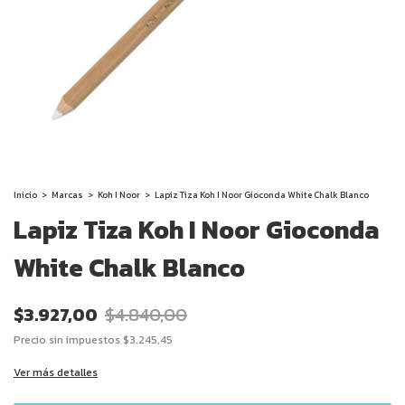
Inicio
>
Marcas
>
Koh I Noor
>
Lapiz Tiza Koh I Noor Gioconda White Chalk Blanco
Lapiz Tiza Koh I Noor Gioconda
White Chalk Blanco
$3.927,00
$4.840,00
Precio sin impuestos
$3.245,45
Ver más detalles