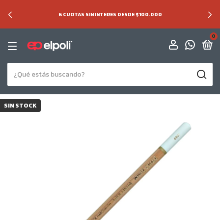
6 CUOTAS SIN INTERES DESDE $100.000
0
SIN STOCK