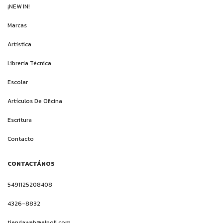
¡NEW IN!
Marcas
Artística
Librería Técnica
Escolar
Artículos De Oficina
Escritura
Contacto
CONTACTÁNOS
5491125208408
4326-8832
tiendaweb@elpoli.com