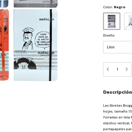
Color:
Negro
Diseño
Descripción
Las libretas Bru
hojas, tamaño 13x
forradas en tela 
elástico vertical.
portapapeles para