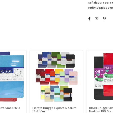
señaladora para 
redondeadas y un 
stra Small 9x14
Libreta Brugge Explora Medium
Block Brugge Ske
13x21 Cm
Medium 180 Grs