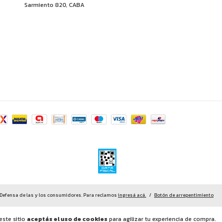
Sarmiento 820, CABA
Defensa de las y los consumidores. Para reclamos
ingresá acá.
/
Botón de arrepentimiento
este sitio
aceptás el uso de cookies
para agilizar tu experiencia de compra.