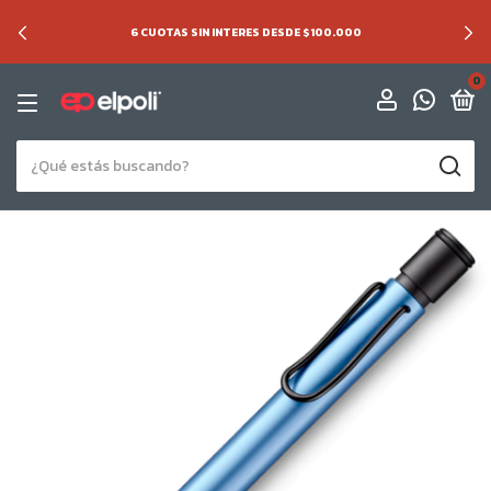
6 CUOTAS SIN INTERES DESDE $100.000
0