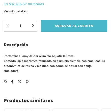
3
x
$32.266,67
sin interés
Ver más detalles
Descripción
Portaminas Lamy Al Star Aluminio Aquatic 0.5mm.
Cómodo lápiz mecánico fabricado en aluminio alemán, con empuñadura
ergonómica de resina y plástico, con goma de borrar con aguja
limpiadora.
Productos similares