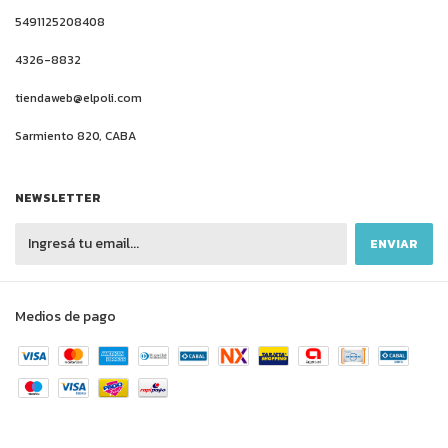
5491125208408
4326-8832
tiendaweb@elpoli.com
Sarmiento 820, CABA
NEWSLETTER
Medios de pago