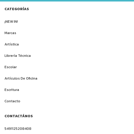
CATEGORÍAS
¡NEW IN!
Marcas
Artística
Librería Técnica
Escolar
Artículos De Oficina
Escritura
Contacto
CONTACTÁNOS
5491125208408