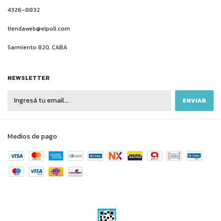
4326-8832
tiendaweb@elpoli.com
Sarmiento 820, CABA
NEWSLETTER
Medios de pago