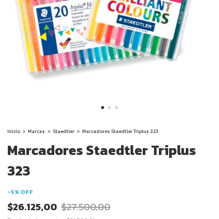
Inicio
>
Marcas
>
Staedtler
>
Marcadores Staedtler Triplus 323
Marcadores Staedtler Triplus
323
-
5
%
OFF
$26.125,00
$27.500,00