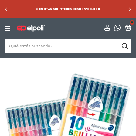
6 CUOTAS SIN INTERES DESDE $100.000
0