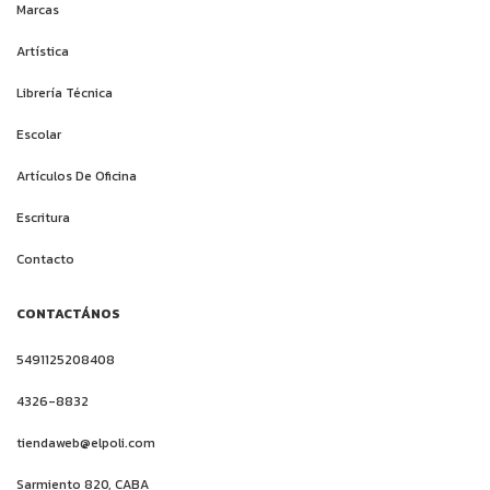
Marcas
Artística
Librería Técnica
Escolar
Artículos De Oficina
Escritura
Contacto
CONTACTÁNOS
5491125208408
4326-8832
tiendaweb@elpoli.com
Sarmiento 820, CABA