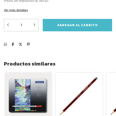
Precio sin impuestos
$1.381,82
Ver más detalles
Productos similares