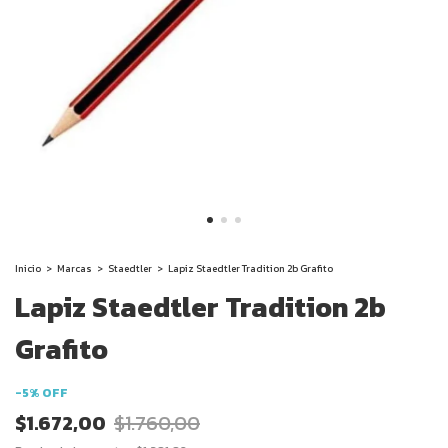
Inicio
>
Marcas
>
Staedtler
>
Lapiz Staedtler Tradition 2b Grafito
Lapiz Staedtler Tradition 2b
Grafito
-
5
%
OFF
$1.672,00
$1.760,00