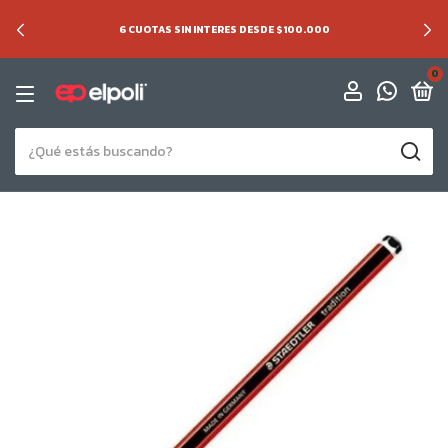
6 CUOTAS SIN INTERES DESDE $100.000
0