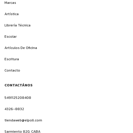
Marcas
Artística
Librería Técnica
Escolar
Artículos De Oficina
Escritura
Contacto
CONTACTÁNOS
5491125208408
4326-8832
tiendaweb@elpoli.com
Sarmiento 820, CABA