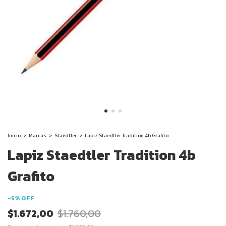
Inicio
>
Marcas
>
Staedtler
>
Lapiz Staedtler Tradition 4b Grafito
Lapiz Staedtler Tradition 4b
Grafito
-
5
%
OFF
$1.672,00
$1.760,00