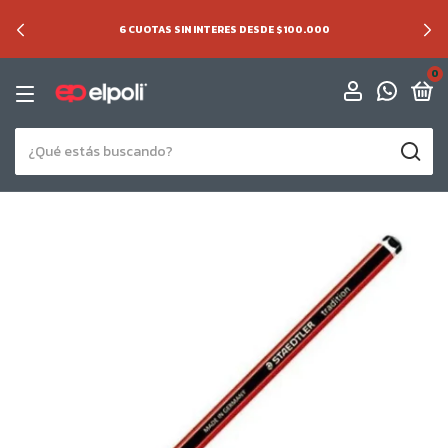
6 CUOTAS SIN INTERES DESDE $100.000
0